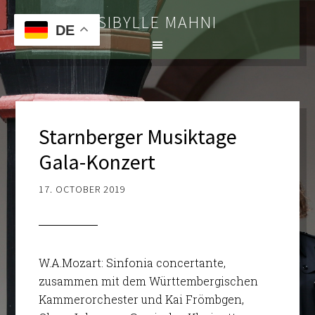
SIBYLLE MAHNI
DE
Starnberger Musiktage
Gala-Konzert
17. OCTOBER 2019
W.A.Mozart: Sinfonia concertante,
zusammen mit dem Württembergischen
Kammerorchester und Kai Frömbgen,