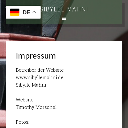
SIBYLLE MAHNI
DE
Impressum
Betreiber der Website
www.sibyllemahni.de:
Sibylle Mahni
Website:
Timothy Morschel
Fotos: